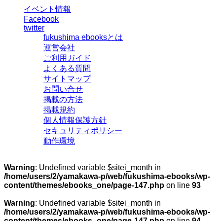
イベント情報
Facebook
twitter
fukushima ebooksとは
運営会社
ご利用ガイド
よくある質問
サイトマップ
お問い合せ
掲載の方法
掲載規約
個人情報保護方針
セキュリティポリシー
動作環境
Warning
: Undefined variable $sitei_month in
/home/users/2/yamakawa-p/web/fukushima-ebooks/wp-
content/themes/ebooks_one/page-147.php
on line
93
Warning
: Undefined variable $sitei_month in
/home/users/2/yamakawa-p/web/fukushima-ebooks/wp-
content/themes/ebooks_one/page-147.php
on line
94