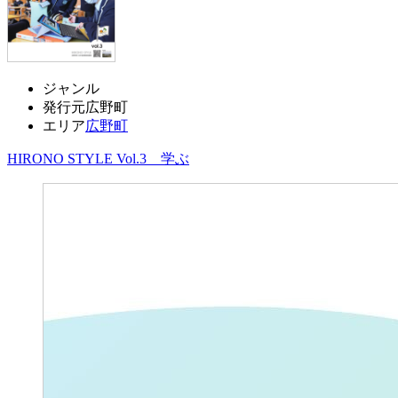
ジャンル
発行元
広野町
エリア
広野町
HIRONO STYLE Vol.3 学ぶ