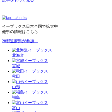
記事をもっと見る
イーブックス日本全国で拡大中！
他県の情報はこちら
28都道府県が参加！
北海
道
宮城
秋田
山形
福島
富山