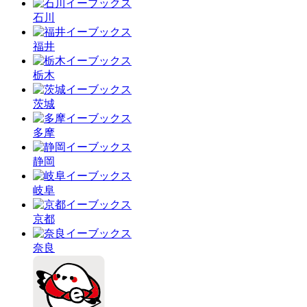
石川
福井
栃木
茨城
多摩
静岡
岐阜
京都
奈良