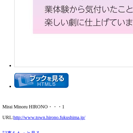
Mirai Minoru HIROΝΟ・・・1
URL:
http://www.town.hirono.fukushima.jp/