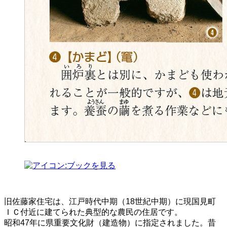
旧佐藤家住宅は、江戸時代中期（18世紀中期）に現国見町
ＩＣ付近に建てられた典型的な農民の住居です。
昭和47年に県重要文化財（建造物）に指定されました。昔