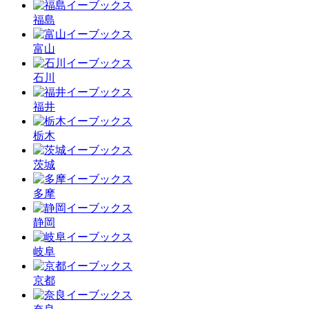
福島
富山
石川
福井
栃木
茨城
多摩
静岡
岐阜
京都