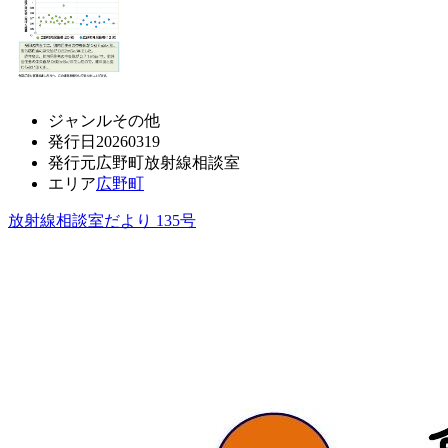
ジャンル
その他
発行日
20260319
発行元
広野町放射線相談室
エリア
広野町
放射線相談室だより 135号