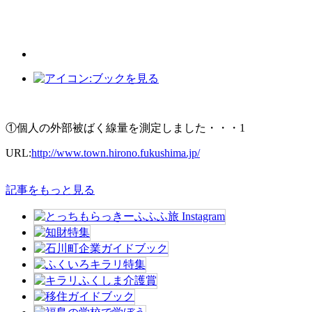
①個人の外部被ばく線量を測定しました・・・1
URL:
http://www.town.hirono.fukushima.jp/
記事をもっと見る