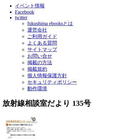
イベント情報
Facebook
twitter
fukushima ebooksとは
運営会社
ご利用ガイド
よくある質問
サイトマップ
お問い合せ
掲載の方法
掲載規約
個人情報保護方針
セキュリティポリシー
動作環境
放射線相談室だより 135号