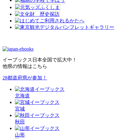
イーブックス日本全国で拡大中！
他県の情報はこちら
28都道府県が参加！
北海
道
宮城
秋田
山形