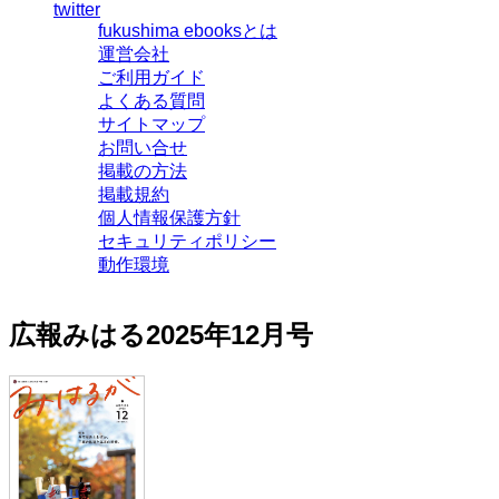
twitter
fukushima ebooksとは
運営会社
ご利用ガイド
よくある質問
サイトマップ
お問い合せ
掲載の方法
掲載規約
個人情報保護方針
セキュリティポリシー
動作環境
広報みはる2025年12月号