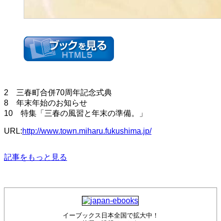
2 三春町合併70周年記念式典
8 年末年始のお知らせ
10 特集「三春の風習と年末の準備。」
URL:
http://www.town.miharu.fukushima.jp/
記事をもっと見る
イーブックス日本全国で拡大中！