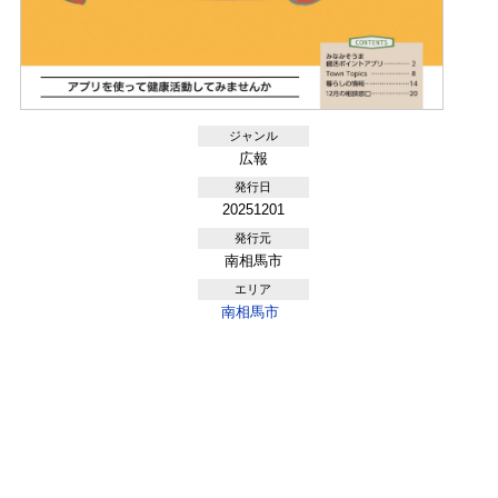
ジャンル
広報
発行日
20251201
発行元
南相馬市
エリア
南相馬市