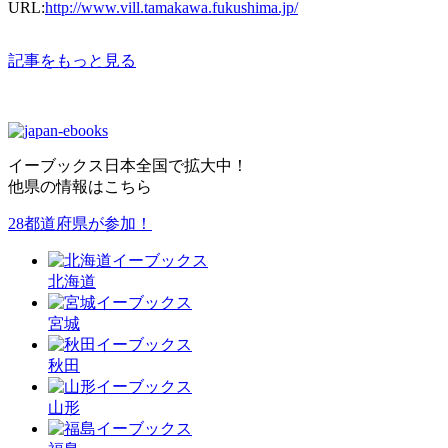
URL:
http://www.vill.tamakawa.fukushima.jp/
記事をもっと見る
イーブックス日本全国で拡大中！
他県の情報はこちら
28都道府県が参加！
北海
道
宮城
秋田
山形