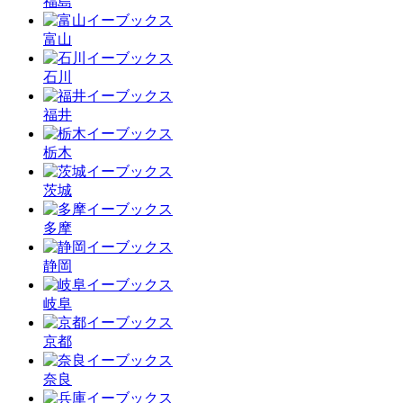
福島
富山
石川
福井
栃木
茨城
多摩
静岡
岐阜
京都
奈良