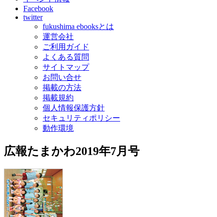
Facebook
twitter
fukushima ebooksとは
運営会社
ご利用ガイド
よくある質問
サイトマップ
お問い合せ
掲載の方法
掲載規約
個人情報保護方針
セキュリティポリシー
動作環境
広報たまかわ2019年7月号