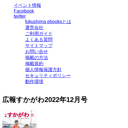
イベント情報
Facebook
twitter
fukushima ebooksとは
運営会社
ご利用ガイド
よくある質問
サイトマップ
お問い合せ
掲載の方法
掲載規約
個人情報保護方針
セキュリティポリシー
動作環境
広報すかがわ2022年12月号