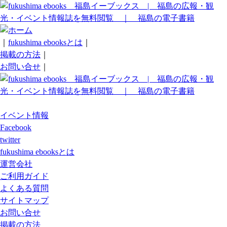
｜
fukushima ebooksとは
｜
掲載の方法
｜
お問い合せ
｜
イベント情報
Facebook
twitter
fukushima ebooksとは
運営会社
ご利用ガイド
よくある質問
サイトマップ
お問い合せ
掲載の方法