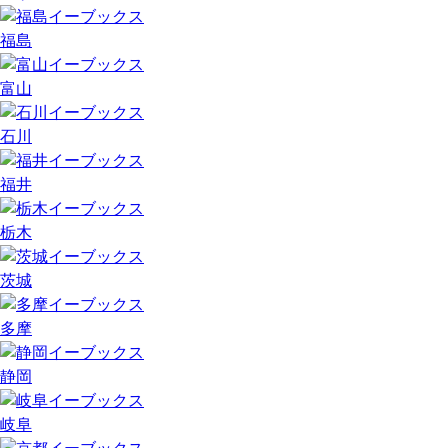
福島
富山
石川
福井
栃木
茨城
多摩
静岡
岐阜