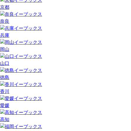
京都
奈良
兵庫
岡山
山口
徳島
香川
愛媛
高知