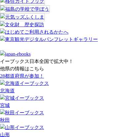
イーブックス日本全国で拡大中！
他県の情報はこちら
28都道府県が参加！
北海
道
宮城
秋田
山形