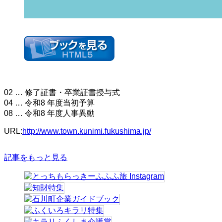
02 … 修了証書・卒業証書授与式
04 … 令和8 年度当初予算
08 … 令和8 年度人事異動
URL:
http://www.town.kunimi.fukushima.jp/
記事をもっと見る