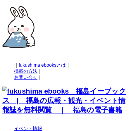
｜
fukushima ebooksとは
｜
掲載の方法
｜
お問い合せ
｜
イベント情報