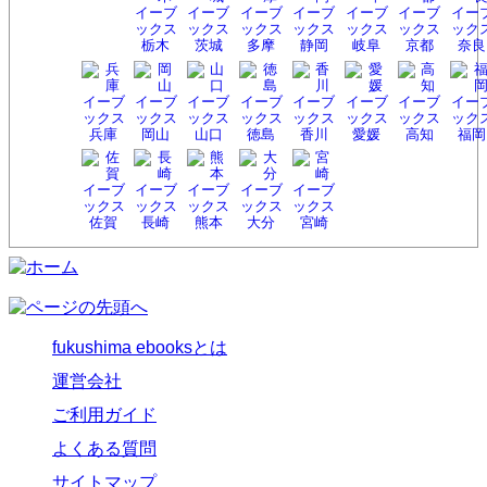
栃木
茨城
多摩
静岡
岐阜
京都
奈良
兵庫
岡山
山口
徳島
香川
愛媛
高知
福岡
佐賀
長崎
熊本
大分
宮崎
fukushima ebooksとは
運営会社
ご利用ガイド
よくある質問
サイトマップ