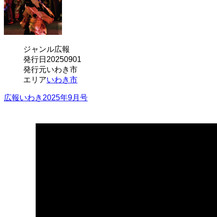
ジャンル
広報
発行日
20250901
発行元
いわき市
エリア
いわき市
広報いわき2025年9月号