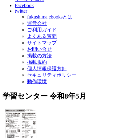
Facebook
twitter
fukushima ebooksとは
運営会社
ご利用ガイド
よくある質問
サイトマップ
お問い合せ
掲載の方法
掲載規約
個人情報保護方針
セキュリティポリシー
動作環境
学習センター 令和8年5月