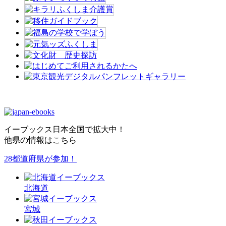
イーブックス日本全国で拡大中！
他県の情報はこちら
28都道府県が参加！
北海
道
宮城