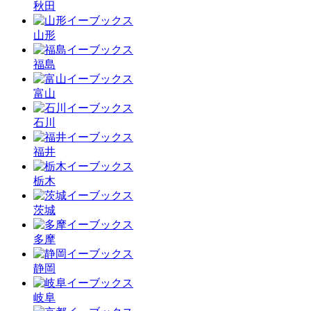
秋田
山形
福島
富山
石川
福井
栃木
茨城
多摩
静岡
岐阜