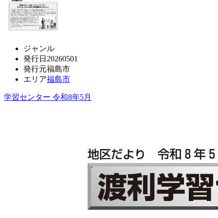
ジャンル
発行日
20260501
発行元
福島市
エリア
福島市
学習センター 令和8年5月