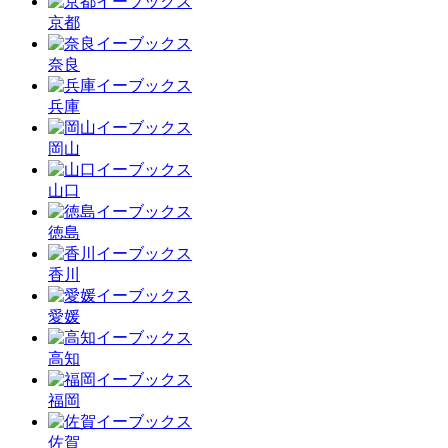
京都
奈良
兵庫
岡山
山口
徳島
香川
愛媛
高知
福岡
佐賀