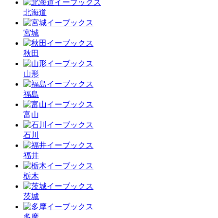
北海
道
宮城
秋田
山形
福島
富山
石川
福井
栃木
茨城
多摩