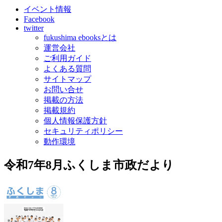
イベント情報
Facebook
twitter
fukushima ebooksとは
運営会社
ご利用ガイド
よくある質問
サイトマップ
お問い合せ
掲載の方法
掲載規約
個人情報保護方針
セキュリティポリシー
動作環境
令和7年8月ふくしま市政だより