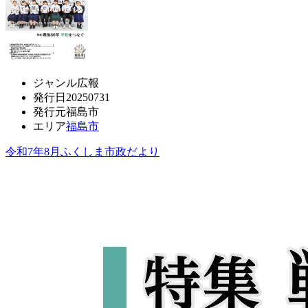
ジャンル
広報
発行日
20250731
発行元
福島市
エリア
福島市
令和7年8月ふくしま市政だより