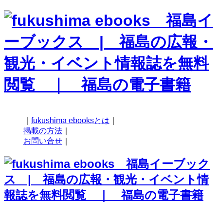
｜
fukushima ebooksとは
｜
掲載の方法
｜
お問い合せ
｜