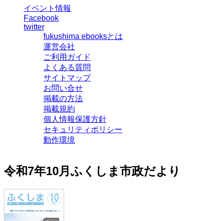
イベント情報
Facebook
twitter
fukushima ebooksとは
運営会社
ご利用ガイド
よくある質問
サイトマップ
お問い合せ
掲載の方法
掲載規約
個人情報保護方針
セキュリティポリシー
動作環境
令和7年10月ふくしま市政だより