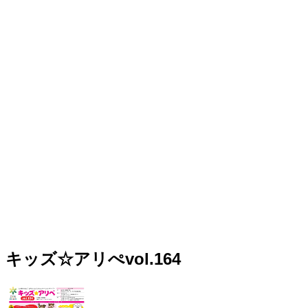
キッズ☆アリぺvol.164