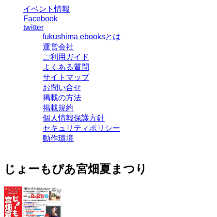
イベント情報
Facebook
twitter
fukushima ebooksとは
運営会社
ご利用ガイド
よくある質問
サイトマップ
お問い合せ
掲載の方法
掲載規約
個人情報保護方針
セキュリティポリシー
動作環境
じょーもぴあ宮畑夏まつり