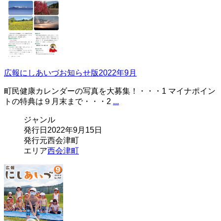
広報にしあいづお知らせ版2022年9月
町民健康カレンダーの写真を大募集！・・・1 マイナポイン
トの特典は９月末まで・・・2
...
ジャンル
発行日
2022年9月15日
発行元
西会津町
エリア
西会津町