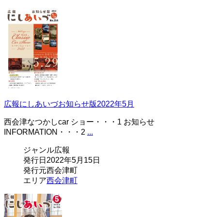
広報にしあいづお知らせ版2022年5月
西会津なつかしcar ショー・・・1 お知らせ
INFORMATION・・・2
...
ジャンル
広報
発行日
2022年5月15日
発行元
西会津町
エリア
西会津町