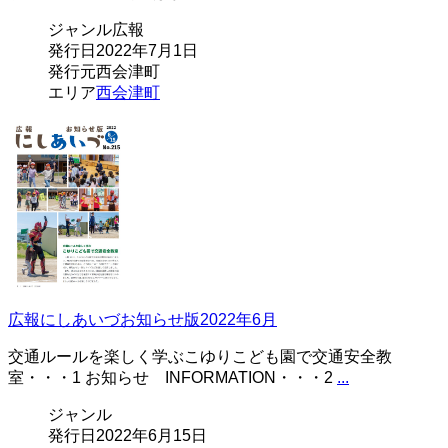
ジャンル
広報
発行日
2022年7月1日
発行元
西会津町
エリア
西会津町
広報にしあいづお知らせ版2022年6月
交通ルールを楽しく学ぶこゆりこども園で交通安全教
室・・・1 お知らせ INFORMATION・・・2
...
ジャンル
発行日
2022年6月15日