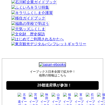
イーブックス日本全国で拡大中！
他県の情報はこちら
28都道府県が参加！