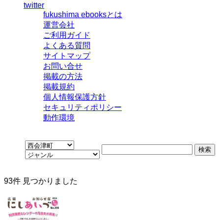
twitter
fukushima ebooksとは
運営会社
ご利用ガイド
よくある質問
サイトマップ
お問い合せ
掲載の方法
掲載規約
個人情報保護方針
セキュリティポリシー
動作環境
93
件 見つかりました