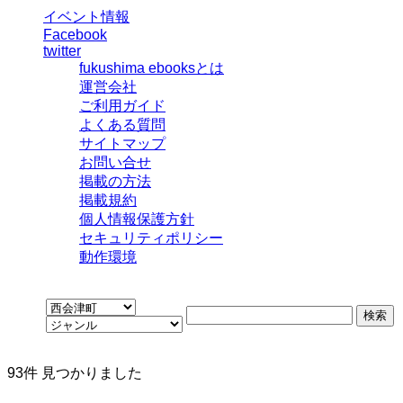
イベント情報
Facebook
twitter
fukushima ebooksとは
運営会社
ご利用ガイド
よくある質問
サイトマップ
お問い合せ
掲載の方法
掲載規約
個人情報保護方針
セキュリティポリシー
動作環境
93
件 見つかりました