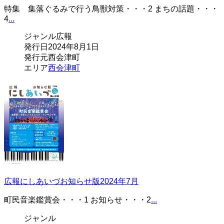
特集 集落ぐるみで行う鳥獣対策・・・2 まちの話題・・・
4
...
ジャンル
広報
発行日
2024年8月1日
発行元
西会津町
エリア
西会津町
広報にしあいづお知らせ版2024年7月
町民音楽鑑賞会・・・1 お知らせ・・・2
...
ジャンル