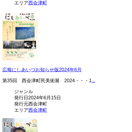
エリア
西会津町
広報にしあいづお知らせ版2024年6月
第35回 西会津町民美術展 2024・・・1
...
ジャンル
発行日
2024年6月15日
発行元
西会津町
エリア
西会津町