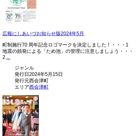
広報にしあいづお知らせ版2024年5月
町制施行70 周年記念ロゴマークを決定しました！・・・1
地震の頻発による「ため池」の管理に注意しましょう・・・
2
...
ジャンル
発行日
2024年5月15日
発行元
西会津町
エリア
西会津町