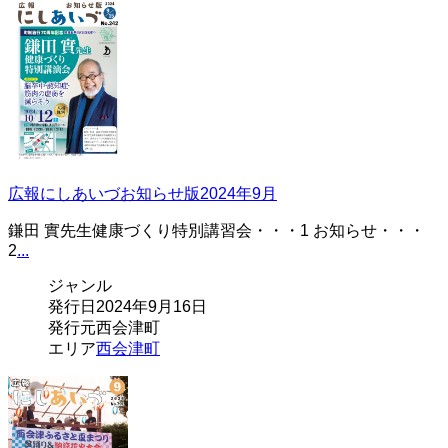
広報にしあいづお知らせ版2024年9月
鎌田 實先生健康づくり特別講習会・・・1 お知らせ・・・
2
...
ジャンル
発行日
2024年9月16日
発行元
西会津町
エリア
西会津町