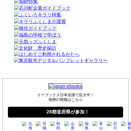
イーブックス日本全国で拡大中！
他県の情報はこちら
28都道府県が参加！