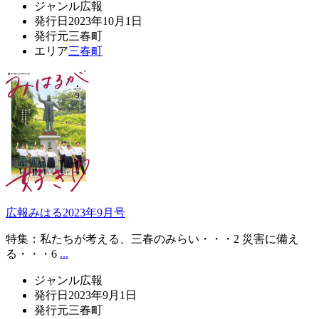
ジャンル
広報
発行日
2023年10月1日
発行元
三春町
エリア
三春町
広報みはる2023年9月号
特集：私たちが考える、三春のみらい・・・2 災害に備え
る・・・6
...
ジャンル
広報
発行日
2023年9月1日
発行元
三春町