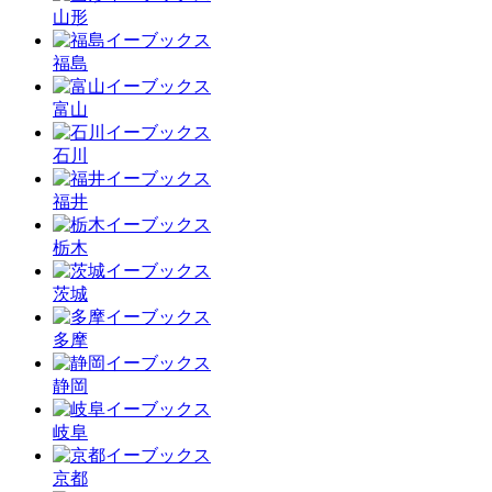
山形
福島
富山
石川
福井
栃木
茨城
多摩
静岡
岐阜
京都