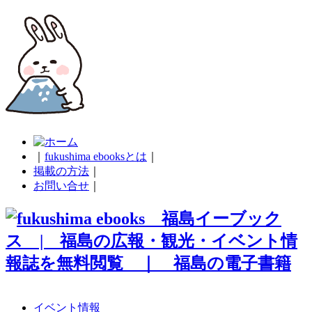
｜
fukushima ebooksとは
｜
掲載の方法
｜
お問い合せ
｜
イベント情報