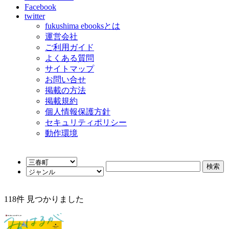
Facebook
twitter
fukushima ebooksとは
運営会社
ご利用ガイド
よくある質問
サイトマップ
お問い合せ
掲載の方法
掲載規約
個人情報保護方針
セキュリティポリシー
動作環境
118
件 見つかりました