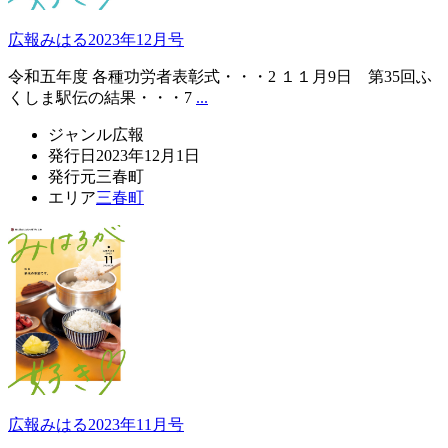
広報みはる2023年12月号
令和五年度 各種功労者表彰式・・・2 １１月9日 第35回ふ
くしま駅伝の結果・・・7
...
ジャンル
広報
発行日
2023年12月1日
発行元
三春町
エリア
三春町
広報みはる2023年11月号