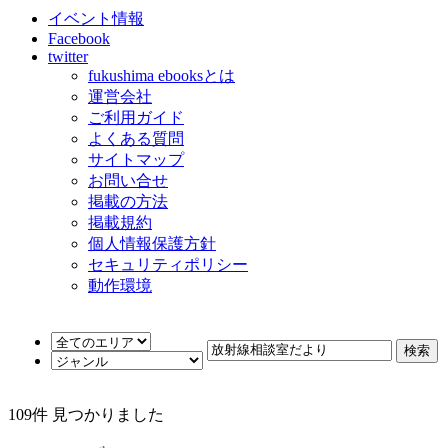
イベント情報
Facebook
twitter
fukushima ebooksとは
運営会社
ご利用ガイド
よくある質問
サイトマップ
お問い合せ
掲載の方法
掲載規約
個人情報保護方針
セキュリティポリシー
動作環境
109
件 見つかりました