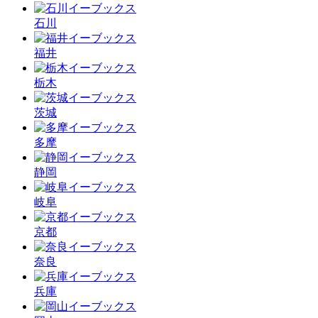
石川
福井
栃木
茨城
多摩
静岡
岐阜
京都
奈良
兵庫