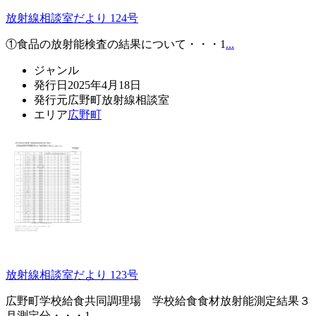
放射線相談室だより 124号
①食品の放射能検査の結果について・・・1
...
ジャンル
発行日
2025年4月18日
発行元
広野町放射線相談室
エリア
広野町
放射線相談室だより 123号
広野町学校給食共同調理場 学校給食食材放射能測定結果３
月測定分・・・1
...