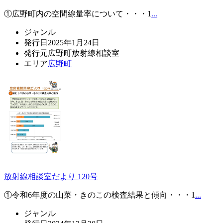
①広野町内の空間線量率について・・・1
...
ジャンル
発行日
2025年1月24日
発行元
広野町放射線相談室
エリア
広野町
放射線相談室だより 120号
①令和6年度の山菜・きのこの検査結果と傾向・・・1
...
ジャンル