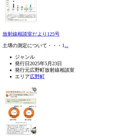
放射線相談室だより125号
土壌の測定について・・・1
...
ジャンル
発行日
2025年5月23日
発行元
広野町放射線相談室
エリア
広野町