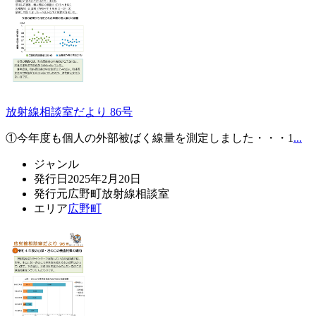
放射線相談室だより 86号
①今年度も個人の外部被ばく線量を測定しました・・・1
...
ジャンル
発行日
2025年2月20日
発行元
広野町放射線相談室
エリア
広野町