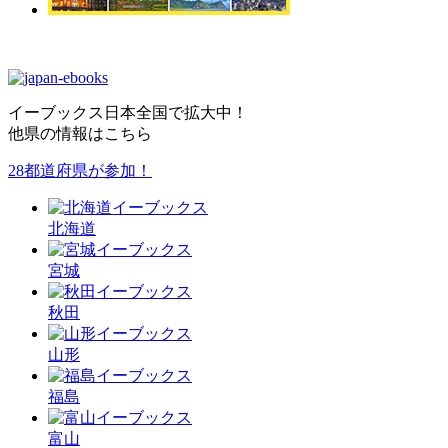
イーブックス日本全国で拡大中！
他県の情報はこちら
28都道府県が参加！
北海
道
宮城
秋田
山形
福島
富山