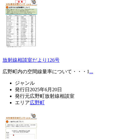
放射線相談室だより126号
広野町内の空間線量率について・・・1
...
ジャンル
発行日
2025年6月20日
発行元
広野町放射線相談室
エリア
広野町