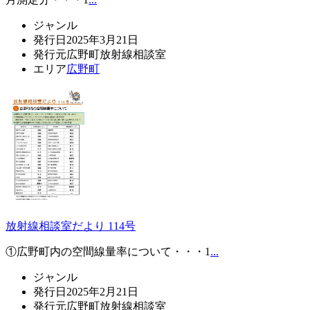
ジャンル
発行日
2025年3月21日
発行元
広野町放射線相談室
エリア
広野町
放射線相談室だより 114号
①広野町内の空間線量率について・・・1
...
ジャンル
発行日
2025年2月21日
発行元
広野町放射線相談室