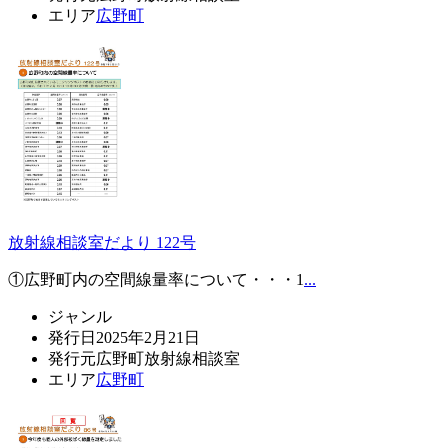
エリア
広野町
放射線相談室だより 122号
①広野町内の空間線量率について・・・1
...
ジャンル
発行日
2025年2月21日
発行元
広野町放射線相談室
エリア
広野町