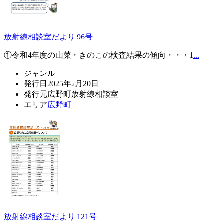
放射線相談室だより 96号
①令和4年度の山菜・きのこの検査結果の傾向・・・1
...
ジャンル
発行日
2025年2月20日
発行元
広野町放射線相談室
エリア
広野町
放射線相談室だより 121号