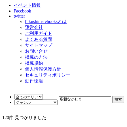
イベント情報
Facebook
twitter
fukushima ebooksとは
運営会社
ご利用ガイド
よくある質問
サイトマップ
お問い合せ
掲載の方法
掲載規約
個人情報保護方針
セキュリティポリシー
動作環境
120
件 見つかりました