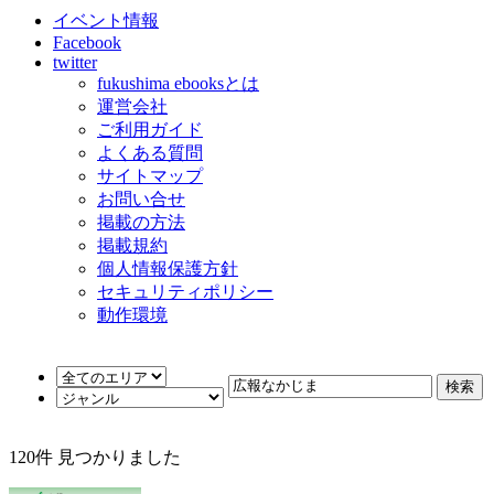
イベント情報
Facebook
twitter
fukushima ebooksとは
運営会社
ご利用ガイド
よくある質問
サイトマップ
お問い合せ
掲載の方法
掲載規約
個人情報保護方針
セキュリティポリシー
動作環境
120
件 見つかりました