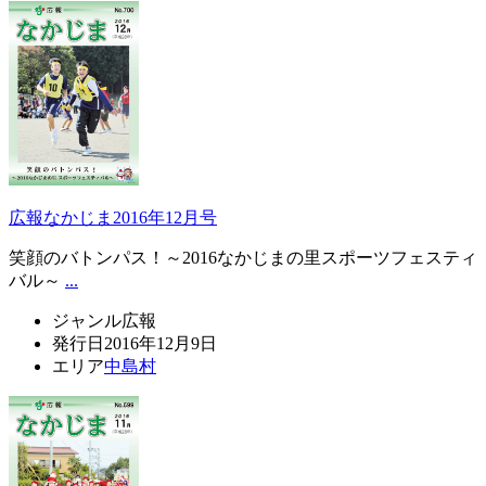
広報なかじま2016年12月号
笑顔のバトンパス！～2016なかじまの里スポーツフェスティ
バル～
...
ジャンル
広報
発行日
2016年12月9日
エリア
中島村