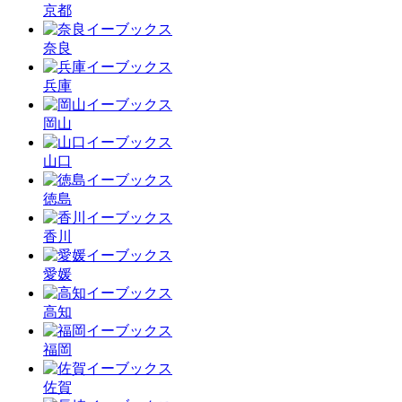
京都
奈良
兵庫
岡山
山口
徳島
香川
愛媛
高知
福岡
佐賀