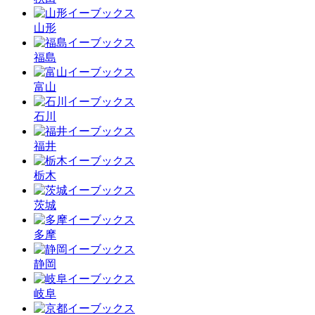
山形
福島
富山
石川
福井
栃木
茨城
多摩
静岡
岐阜