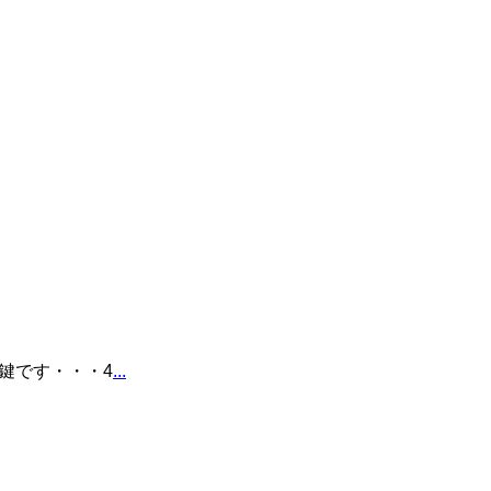
が鍵です・・・4
...