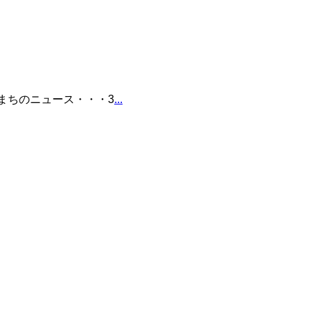
p まちのニュース・・・3
...