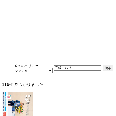
116
件 見つかりました