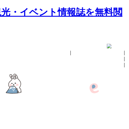
｜
fukushima ebooksとは
｜
掲載の方法
｜
お問い合せ
｜
イベント情報
Facebook
twitter
fukushima ebooksとは