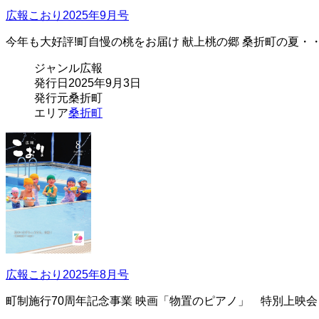
広報こおり2025年9月号
今年も大好評!町自慢の桃をお届け 献上桃の郷 桑折町の夏・・・
ジャンル
広報
発行日
2025年9月3日
発行元
桑折町
エリア
桑折町
広報こおり2025年8月号
町制施行70周年記念事業 映画「物置のピアノ」 特別上映会・・・