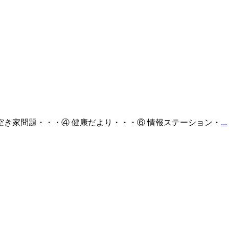
ではない空き家問題・・・④ 健康だより・・・⑥ 情報ステーション・
...