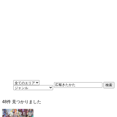
48
件 見つかりました