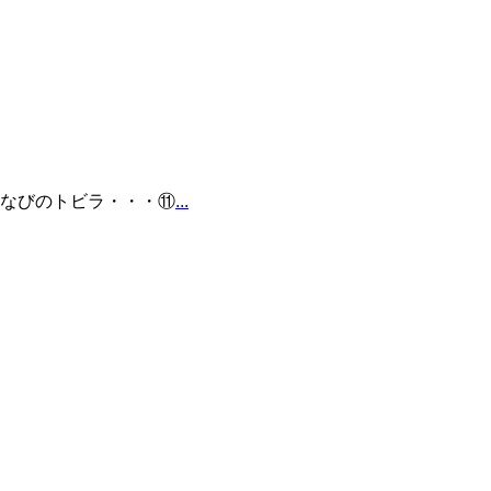
まなびのトビラ・・・⑪
...