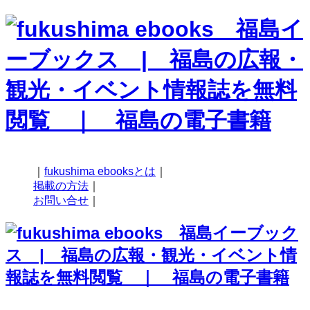
｜
fukushima ebooksとは
｜
掲載の方法
｜
お問い合せ
｜