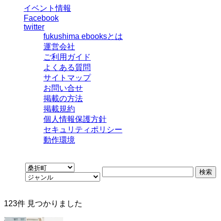
イベント情報
Facebook
twitter
fukushima ebooksとは
運営会社
ご利用ガイド
よくある質問
サイトマップ
お問い合せ
掲載の方法
掲載規約
個人情報保護方針
セキュリティポリシー
動作環境
123
件 見つかりました