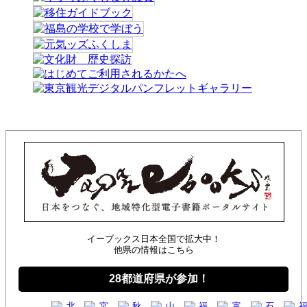
イーブックス日本全国で拡大中！
他県の情報はこちら
28都道府県が参加！