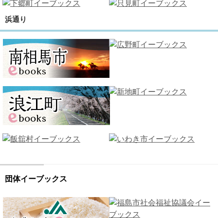
浜通り
団体イーブックス