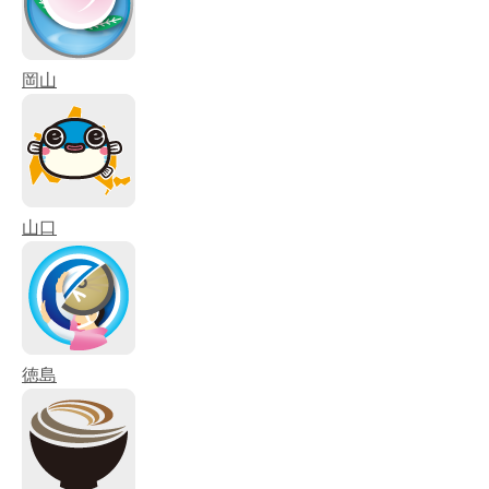
岡山
山口
徳島