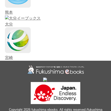
熊本
大分
宮崎
Copyright 2026 fukushima ebooks. All rights reserved./fukushima