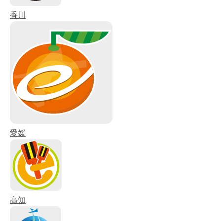
香川
愛媛
高知