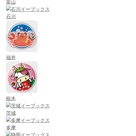
富山
石川
福井
栃木
茨城
多摩