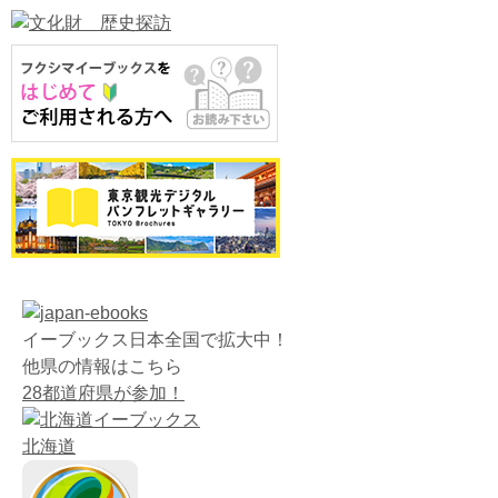
イーブックス日本全国で拡大中！
他県の情報はこちら
28都道府県が参加！
北海
道